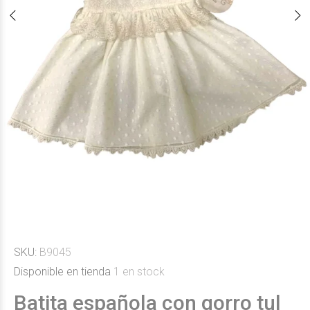
SKU:
B9045
Disponible en tienda
1
en stock
Batita española con gorro tul