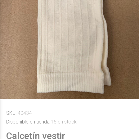
SKU:
40434
Disponible en tienda
15
en stock
Calcetín vestir