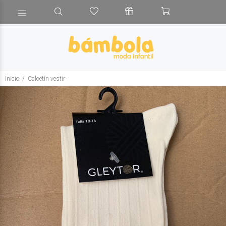
Inicio
Calcetín vestir