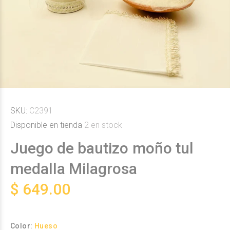
SKU:
C2391
Disponible en tienda
2
en stock
Juego de bautizo moño tul
medalla Milagrosa
$ 649.00
Color:
Hueso