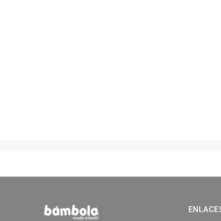
ENLACE