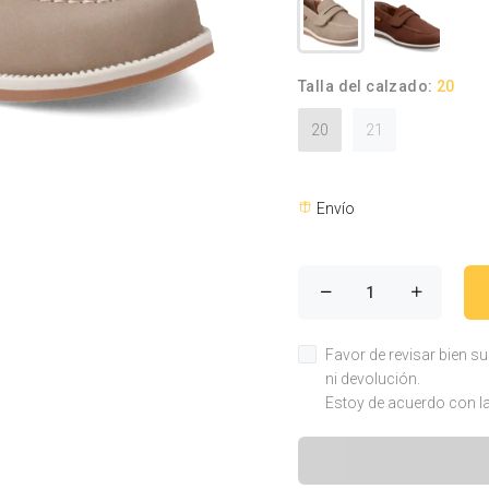
Talla del calzado:
20
20
21
Envío
Favor de revisar bien s
ni devolución.
Estoy de acuerdo con la