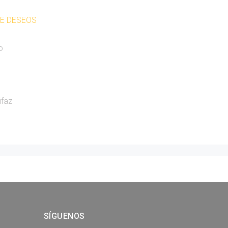
DE DESEOS
o
ifaz
SÍGUENOS