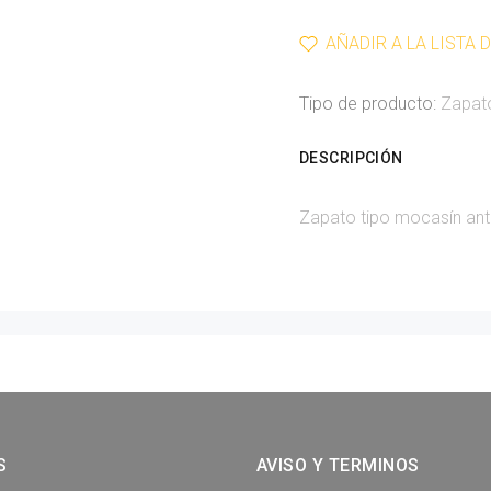
AÑADIR A LA LISTA 
Tipo de producto:
Zapat
DESCRIPCIÓN
Zapato tipo mocasín ant
S
AVISO Y TERMINOS