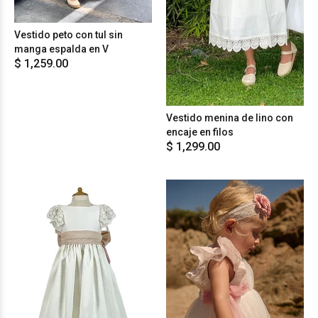
Vestido peto con tul sin
manga espalda en V
$ 1,259.00
Vestido menina de lino con
encaje en filos
$ 1,299.00