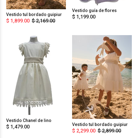
Vestido guía de flores
Vestido tul bordado guipiur
$ 1,199.00
$ 1,899.00
$ 2,169.00
Vestido Chanel de lino
Vestido tul bordado guipiur
$ 1,479.00
$ 2,299.00
$ 2,899.00