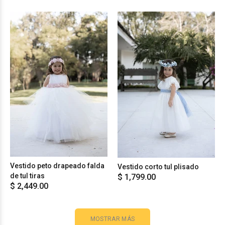
Vestido peto drapeado falda
Vestido corto tul plisado
de tul tiras
$ 1,799.00
$ 2,449.00
MOSTRAR MÁS