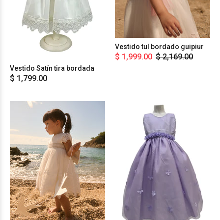
Vestido tul bordado guipiur
$ 1,999.00
$ 2,169.00
Vestido Satín tira bordada
$ 1,799.00